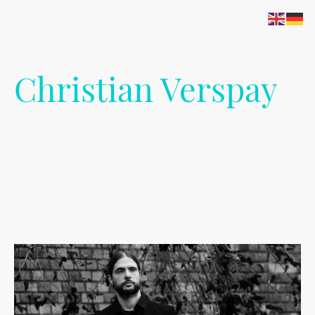
Christian Verspay
Gitarre - Komposition -
Improvisation