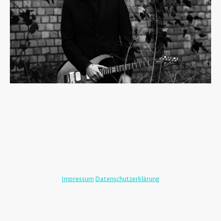
©Christian Verspay. Alle Rechte vorbehalten.
Impressum
Datenschutzerklärung